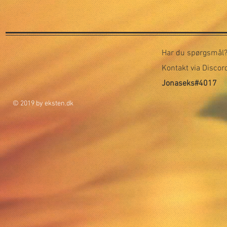
Har du spørgsmål
Kontakt via Disco
Jonaseks#4017
© 2019 by eksten.dk